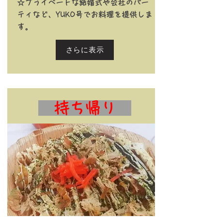
☆プライベートな結婚式や会社のパー
ティなど、
YUKO号でお料理を提供しま
す。
さらに表示
持ち帰り