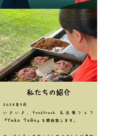
私たちの紹介
2024年3月
いよいよ、Foodtruck ＆出張シェフ
Yuko ToGo
『
』を開始致します。