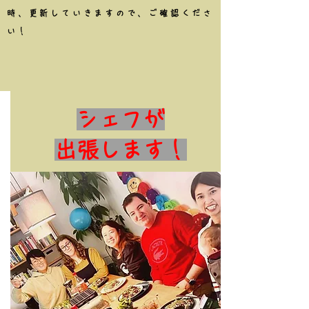
時、更新していきますので、​ご確認くださ
い！
シェフが
出張します！​