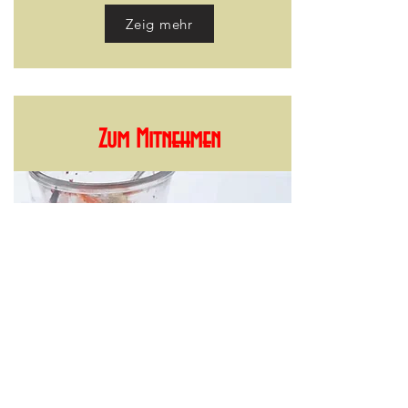
Zeig mehr
Zum Mitnehmen