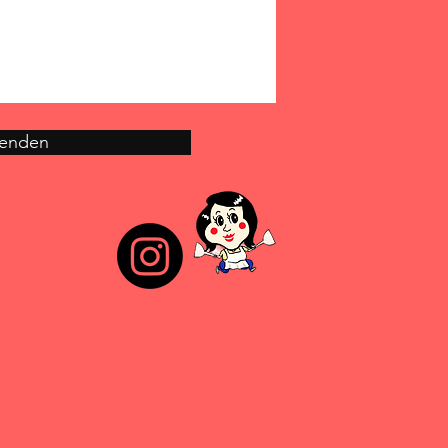
enden